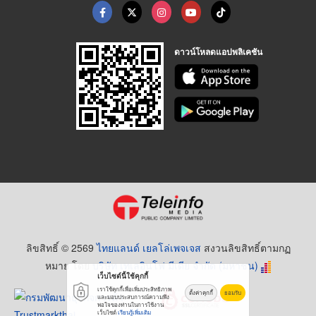
ดาวน์โหลดแอปพลิเคชัน
ลิขสิทธิ์ © 2569
ไทยแลนด์ เยลโล่เพจเจส
สงวนลิขสิทธิ์ตามกฏ
หมาย โดย
บริษัท เทเลอินโฟ มีเดีย จำกัด (มหาชน)
เว็บไซต์นี้ใช้คุกกี้
เราใช้คุกกี้เพื่อเพิ่มประสิทธิภาพ
ตั้งค่าคุกกี้
ยอมรับ
และมอบประสบการณ์ความพึง
พอใจของท่านในการใช้งาน
เว็บไซต์
เรียนรู้เพิ่มเติม