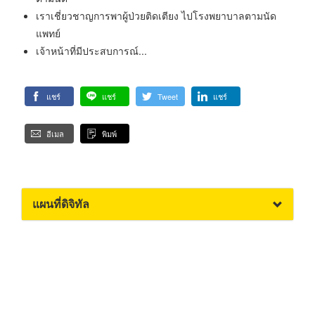
เราเชี่ยวชาญการพาผู้ป่วยติดเตียง ไปโรงพยาบาลตามนัด
แพทย์
เจ้าหน้าที่มีประสบการณ์...
แชร์
แชร์
Tweet
แชร์
อีเมล
พิมพ์
แผนที่ดิจิทัล