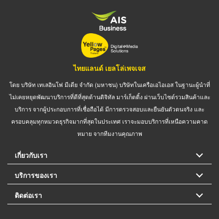
ไทยแลนด์ เยลโล่เพจเจส
โดย บริษัท เทเลอินโฟ มีเดีย จำกัด (มหาชน) บริษัทในเครือเอไอเอส ในฐานะผู้นำที่
ไม่เคยหยุดพัฒนาบริการที่ดีที่สุดด้านดิจิทัล มาร์เก็ตติ้ง ผ่านเว็บไซต์รวมสินค้าและ
บริการ จากผู้ประกอบการที่เชื่อถือได้ มีการตรวจสอบและยืนยันตัวตนจริง และ
ครอบคลุมทุกหมวดธุรกิจมากที่สุดในประเทศ เราจะมอบบริการที่เหนือความคาด
หมาย จากทีมงานคุณภาพ
เกี่ยวกับเรา
บริการของเรา
ติดต่อเรา