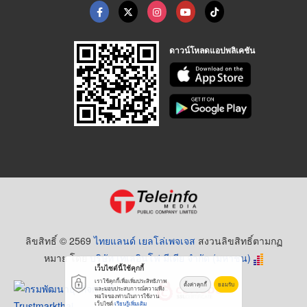
ดาวน์โหลดแอปพลิเคชัน
ลิขสิทธิ์ © 2569
ไทยแลนด์ เยลโล่เพจเจส
สงวนลิขสิทธิ์ตามกฏ
หมาย โดย
บริษัท เทเลอินโฟ มีเดีย จำกัด (มหาชน)
เว็บไซต์นี้ใช้คุกกี้
เราใช้คุกกี้เพื่อเพิ่มประสิทธิภาพ
ตั้งค่าคุกกี้
ยอมรับ
และมอบประสบการณ์ความพึง
พอใจของท่านในการใช้งาน
เว็บไซต์
เรียนรู้เพิ่มเติม