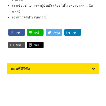
เราเชี่ยวชาญการพาผู้ป่วยติดเตียง ไปโรงพยาบาลตามนัด
แพทย์
เจ้าหน้าที่มีประสบการณ์...
แชร์
แชร์
Tweet
แชร์
อีเมล
พิมพ์
แผนที่ดิจิทัล