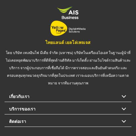
ไทยแลนด์ เยลโล่เพจเจส
โดย บริษัท เทเลอินโฟ มีเดีย จำกัด (มหาชน) บริษัทในเครือเอไอเอส ในฐานะผู้นำที่
ไม่เคยหยุดพัฒนาบริการที่ดีที่สุดด้านดิจิทัล มาร์เก็ตติ้ง ผ่านเว็บไซต์รวมสินค้าและ
บริการ จากผู้ประกอบการที่เชื่อถือได้ มีการตรวจสอบและยืนยันตัวตนจริง และ
ครอบคลุมทุกหมวดธุรกิจมากที่สุดในประเทศ เราจะมอบบริการที่เหนือความคาด
หมาย จากทีมงานคุณภาพ
เกี่ยวกับเรา
บริการของเรา
ติดต่อเรา