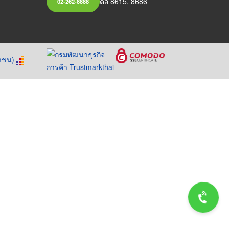
ต่อ 8615, 8686
02-262-8888
หาชน)